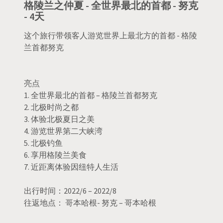
格陵兰之仲夏 - 全世界最北的首都 - 努克
- 4天
这个旅行带领客人游览世界上最北方的首都 - 格陵
兰首都努克
亮点
1. 全世界最北的首都 – 格陵兰首都努克
2. 北极时尚之都
3. 体验北极夏日之美
4. 游览世界第二大峡湾
5. 北极钓鱼
6. 享用格陵兰美食
7. 近距离体验因纽特人生活
出行时间：2022/6 – 2022/8
往返地点： 哥本哈根- 努克 – 哥本哈根