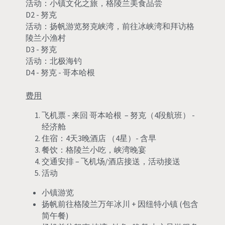
活动：小镇文化之旅，格陵兰美食品尝
D2 - 努克
活动：扬帆游览努克峡湾，前往冰峡湾和拜访格
陵兰小渔村
D3 - 努克
活动：北极海钓
D4 - 努克 - 哥本哈根
费用
飞机票 - 来回 哥本哈根  – 努克（4段航班） - 
经济舱
住宿：4天3晚酒店 （4星）- 含早
餐饮：格陵兰小吃，峡湾晚宴
交通安排 – 飞机场/酒店接送，活动接送
活动
小镇游览 
扬帆前往格陵兰万年冰川 + 因纽特小镇 (包含
简午餐)