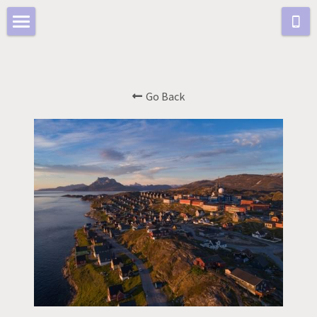
首页
新页面 2
Go Back
POWERED BY